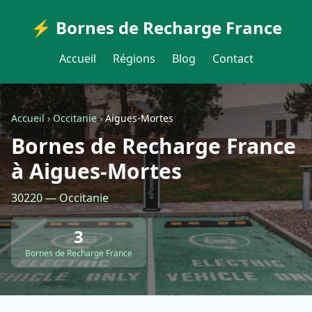
⚡ Bornes de Recharge France
Accueil
Régions
Blog
Contact
Accueil
›
Occitanie
›
Aigues-Mortes
Bornes de Recharge France
à Aigues-Mortes
30220 — Occitanie
3
Bornes de Recharge France