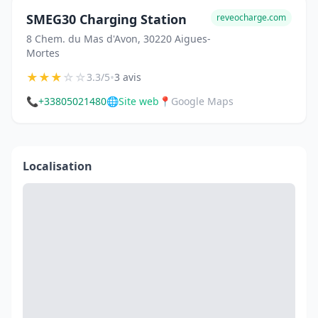
SMEG30 Charging Station
reveocharge.com
8 Chem. du Mas d'Avon, 30220 Aigues-
Mortes
★
★
★
☆
☆
•
3.3/5
3 avis
📞
+33805021480
🌐
Site web
📍
Google Maps
Localisation