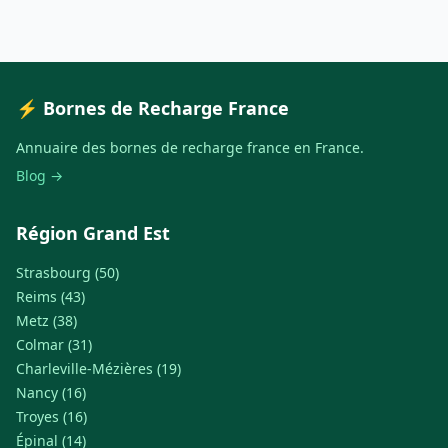
⚡ Bornes de Recharge France
Annuaire des bornes de recharge france en France.
Blog →
Région Grand Est
Strasbourg (50)
Reims (43)
Metz (38)
Colmar (31)
Charleville-Mézières (19)
Nancy (16)
Troyes (16)
Épinal (14)