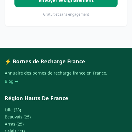
Envoyer le signalement
Gratuit et sans engagement
⚡ Bornes de Recharge France
Annuaire des bornes de recharge france en France.
Blog →
Région Hauts De France
Lille (28)
Beauvais (25)
Arras (25)
Calais (21)