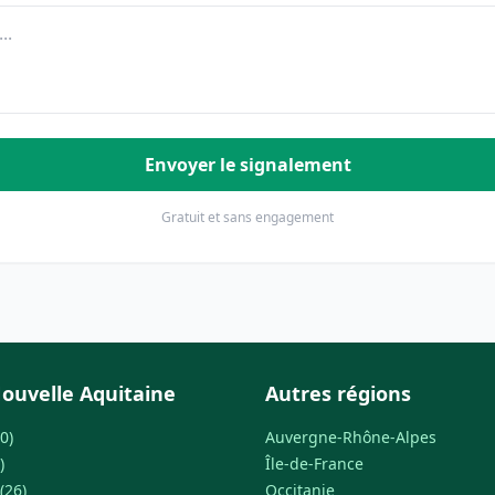
Envoyer le signalement
Gratuit et sans engagement
ouvelle Aquitaine
Autres régions
0)
Auvergne-Rhône-Alpes
)
Île-de-France
(26)
Occitanie