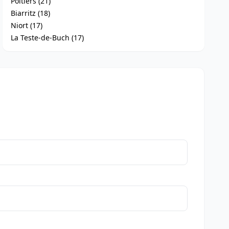
Poitiers (21)
Biarritz (18)
Niort (17)
La Teste-de-Buch (17)