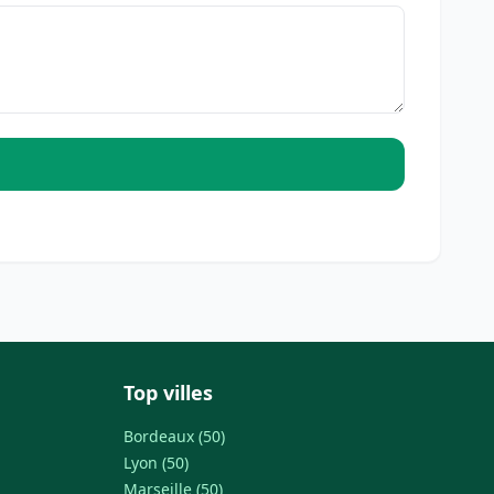
Top villes
Bordeaux (50)
Lyon (50)
Marseille (50)