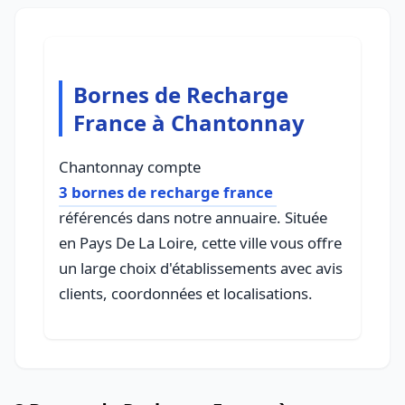
Bornes de Recharge
France à Chantonnay
Chantonnay compte
3 bornes de recharge france
référencés dans notre annuaire. Située
en Pays De La Loire, cette ville vous offre
un large choix d'établissements avec avis
clients, coordonnées et localisations.