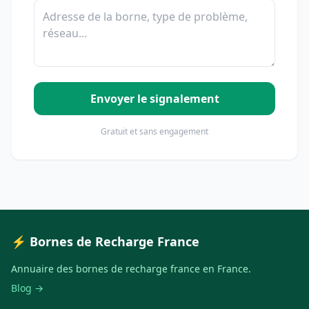
Envoyer le signalement
Gratuit et sans engagement
⚡ Bornes de Recharge France
Annuaire des bornes de recharge france en France.
Blog →