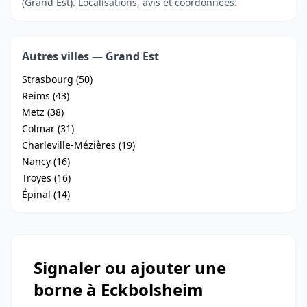
(Grand Est). Localisations, avis et coordonnées.
Autres villes — Grand Est
Strasbourg (50)
Reims (43)
Metz (38)
Colmar (31)
Charleville-Mézières (19)
Nancy (16)
Troyes (16)
Épinal (14)
Signaler ou ajouter une
borne à Eckbolsheim