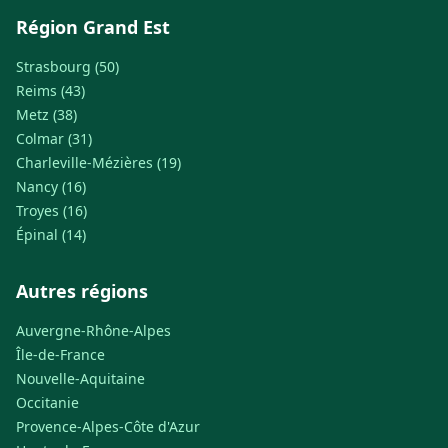
Région Grand Est
Strasbourg (50)
Reims (43)
Metz (38)
Colmar (31)
Charleville-Mézières (19)
Nancy (16)
Troyes (16)
Épinal (14)
Autres régions
Auvergne-Rhône-Alpes
Île-de-France
Nouvelle-Aquitaine
Occitanie
Provence-Alpes-Côte d'Azur